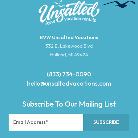
BVW Unsalted Vacations
332 E. Lakewood Blvd
Holland, MI 49424
(833) 734-0090
hello@unsaltedvacations.com
Subscribe To Our Mailing List