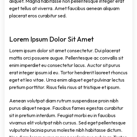
aliquet. Magna habitasse non pellentesque integer erat
eget tellus at viverra. Amet faucibus aenean aliquam
placerat eros curabitur sed.
Lorem Ipsum Dolor Sit Amet
Lorem ipsum dolor sit amet consectetur. Dui placerat
mattis orci posuere augue. Pellentesque ac convallis sit
enim imperdiet eu consectetur lacus. Auctor sit purus
erat integer ipsum id eu. Tortor hendrerit laoreet rhoncus
eget et leo vitae. Urna enim aliquet eget pulvinar lectus
pretium porttitor. Risus felis risus at tristique et ipsum.
Aenean volutpat diam rutrum suspendisse proin nibh
purus aliquet neque. Faucibus fames egestas curabitur
sit in pretium interdum. Feugiat morbi eu in faucibus
vivamus elit volutpat nibh cursus. Sed eget pellentesque
vulputate lacinia purus molestie nibh habitasse dictum.